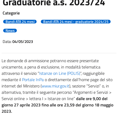
Graduatorie a.s. 2023/24
Categorie
Bandi ATA 24 mesi
Bandi ATA 24 mesi - graduatorie 2024/25
News
Data:
04/05/2023
Le domande di ammissione potranno essere presentate
unicamente, a pena di esclusione, in modalità telematica
attraverso il servizio “
Istanze on Line (POLIS)
“, raggiungibile
mediante il
Portale InPa
o direttamente dall’home page del sito
internet del Ministero (
www.miur.gov.it
), sezione “Servizi” o, in
alternativa, tramite il seguente percorso “Argomenti e Servizi >
Servizi online > lettera I > Istanze on line”
dalle ore 9,00 del
giorno 27 aprile 2023 fino alle ore 23,59 del giorno 18 maggio
2023.