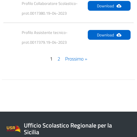
Profilo Collaboratore Scolastico- 
Download
prot.0017380.19-04-2023
Profilo Assistente tecnico- 
Download
prot.0017379.19-04-2023
1
2
Prossimo »
Ufficio Scolastico Regionale per la
Sicilia