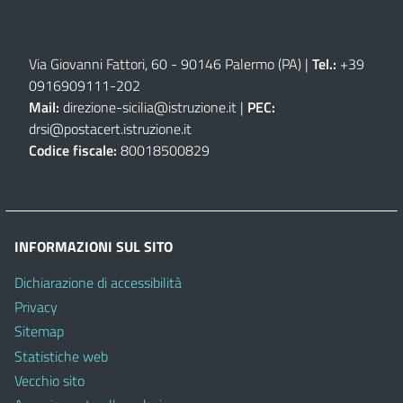
Via Giovanni Fattori, 60 - 90146 Palermo (PA)
|
Tel.:
+39
0916909111
-
202
Mail:
direzione-sicilia@istruzione.it
|
PEC:
drsi@postacert.istruzione.it
Codice fiscale:
80018500829
INFORMAZIONI SUL SITO
Dichiarazione di accessibilità
Privacy
Sitemap
Statistiche web
Vecchio sito