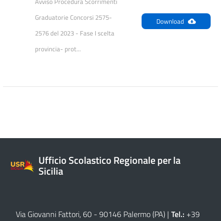
Avviso Procedura Scorrimenti 
Graduatorie Concorsi 2575-
Download
2576 del 2023 - Fase I scelta 
provincia- prot...
Ufficio Scolastico Regionale per la
Sicilia
Via Giovanni Fattori, 60 - 90146 Palermo (PA)
|
Tel.:
+39