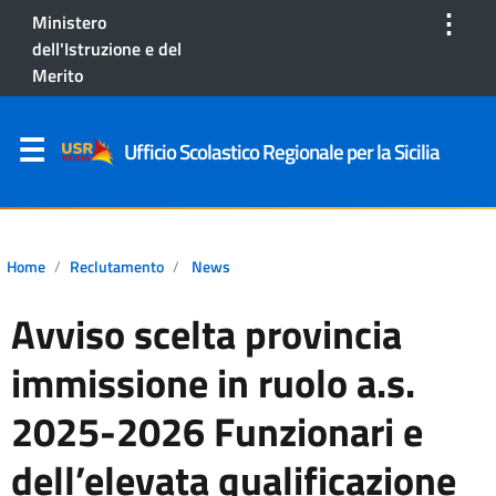
⋮
Ministero
dell'Istruzione e del
Merito
Ufficio Scolastico Regionale per la Sicilia
Home
Reclutamento
News
Avviso scelta provincia
immissione in ruolo a.s.
2025-2026 Funzionari e
dell’elevata qualificazione