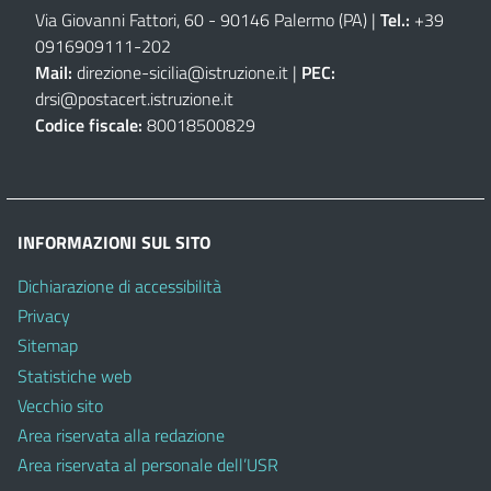
Via Giovanni Fattori, 60 - 90146 Palermo (PA)
|
Tel.:
+39
0916909111
-
202
Mail:
direzione-sicilia@istruzione.it
|
PEC:
drsi@postacert.istruzione.it
Codice fiscale:
80018500829
INFORMAZIONI SUL SITO
Dichiarazione di accessibilità
Privacy
Sitemap
Statistiche web
Vecchio sito
Area riservata alla redazione
Area riservata al personale dell’USR