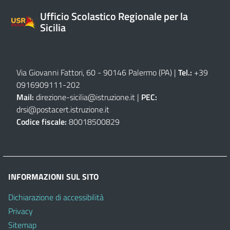
Ufficio Scolastico Regionale per la
Sicilia
Via Giovanni Fattori, 60 - 90146 Palermo (PA)
|
Tel.:
+39
0916909111
-
202
Mail:
direzione-sicilia@istruzione.it
|
PEC:
drsi@postacert.istruzione.it
Codice fiscale:
80018500829
INFORMAZIONI SUL SITO
Dichiarazione di accessibilità
Privacy
Sitemap