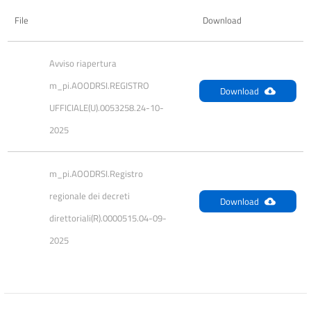
File
Download
Avviso riapertura 
m_pi.AOODRSI.REGISTRO 
Download
UFFICIALE(U).0053258.24-10-
2025
m_pi.AOODRSI.Registro 
regionale dei decreti 
Download
direttoriali(R).0000515.04-09-
2025