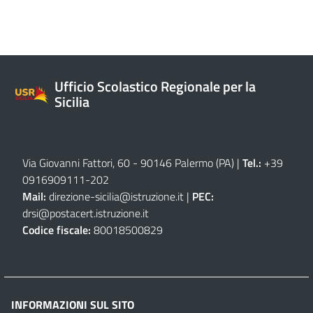
Ufficio Scolastico Regionale per la
Sicilia
Via Giovanni Fattori, 60 - 90146 Palermo (PA)
|
Tel.:
+39
0916909111
-
202
Mail:
direzione-sicilia@istruzione.it
|
PEC:
drsi@postacert.istruzione.it
Codice fiscale:
80018500829
INFORMAZIONI SUL SITO