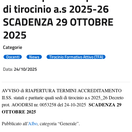
di tirocinio a.s 2025-26
SCADENZA 29 OTTOBRE
2025
Categorie
Docenti
News
Tirocinio Formativo Attivo (TFA)
Data:
24/10/2025
AVVISO di RIAPERTURA TERMINI ACCREDITAMENTO
II.SS. statali e paritarie quali sedi di tirocinio a.s 2025_26 Decreto
SCADENZA 29
prot. AOODRSI nr. 0053258 del 24-10-2025
OTTOBRE 2025
Pubblicato all’
Albo
, categoria “Generale”.