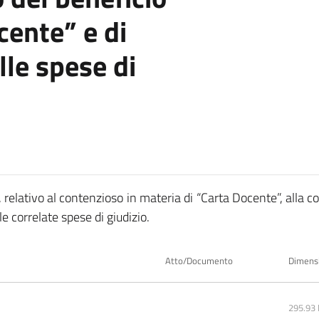
cente” e di
lle spese di
, relativo al contenzioso in materia di “Carta Docente”, alla 
e correlate spese di giudizio.
Atto/Documento
Dimens
295.93