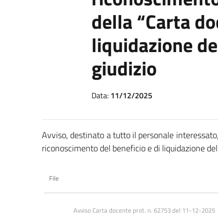
della “Carta do
liquidazione de
giudizio
Data:
11/12/2025
Avviso, destinato a tutto il personale interessato
riconoscimento del beneficio e di liquidazione dell
File
Avviso Carta docente prot. n. 62753 del 11-12-2025