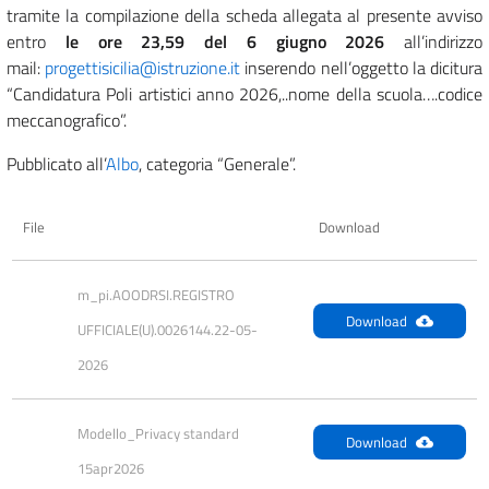
tramite la compilazione della scheda allegata al presente avviso
entro
le ore 23,59 del 6 giugno 2026
all’indirizzo
mail:
progettisicilia@istruzione.it
inserendo nell’oggetto la dicitura
“Candidatura Poli artistici anno 2026,..nome della scuola….codice
meccanografico”.
Pubblicato all’
Albo
, categoria “Generale”.
File
Download
m_pi.AOODRSI.REGISTRO 
Download
UFFICIALE(U).0026144.22-05-
2026
Modello_Privacy standard 
Download
15apr2026