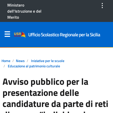
⋮
Ministero
dell'Istruzione e del
Merito
Ufficio Scolastico Regionale per la Sicilia
Home
News
Iniziative per le scuole
Educazione al patrimonio culturale
Avviso pubblico per la
presentazione delle
candidature da parte di reti