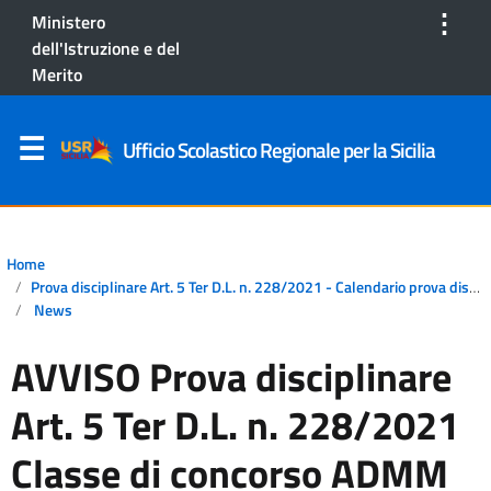
⋮
Ministero
dell'Istruzione e del
Merito
Ufficio Scolastico Regionale per la Sicilia
Home
Prova disciplinare Art. 5 Ter D.L. n. 228/2021 - Calendario prova disciplinare
News
AVVISO Prova disciplinare
Art. 5 Ter D.L. n. 228/2021
Classe di concorso ADMM