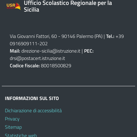
Ufficio Scolastico Regionale per la
Sicilia
Via Giovanni Fattori, 60 - 90146 Palermo (PA)
|
Tel.:
+39
0916909111
-
202
Mail:
direzione-sicilia@istruzione.it
|
PEC:
drsi@postacert.istruzione.it
Codice fiscale:
80018500829
INFORMAZIONI SUL SITO
Dichiarazione di accessibilità
Privacy
Sitemap
Statistiche web