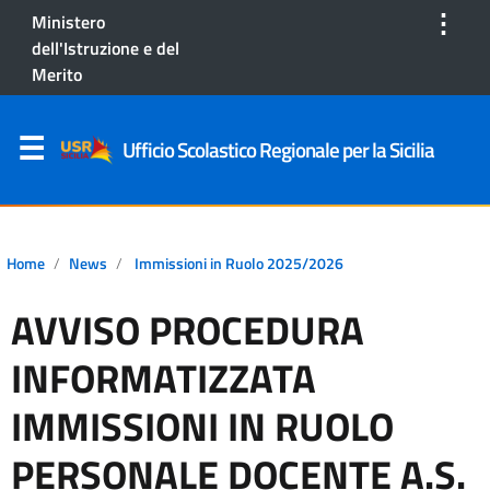
⋮
Ministero
dell'Istruzione e del
Merito
Ufficio Scolastico Regionale per la Sicilia
Home
News
Immissioni in Ruolo 2025/2026
AVVISO PROCEDURA
INFORMATIZZATA
IMMISSIONI IN RUOLO
PERSONALE DOCENTE A.S.