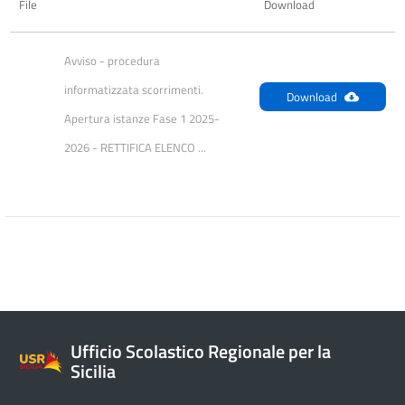
File
Download
Avviso - procedura 
informatizzata scorrimenti. 
Download
Apertura istanze Fase 1 2025-
2026 - RETTIFICA ELENCO ...
Ufficio Scolastico Regionale per la
Sicilia