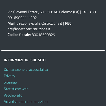
Via Giovanni Fattori, 60 - 90146 Palermo (PA)
|
Tel.:
+39
0916909111
-
202
Mail:
direzione-sicilia@istruzione.it
|
PEC:
drsi@postacert.istruzione.it
Codice fiscale:
80018500829
INFORMAZIONI SUL SITO
Dichiarazione di accessibilità
Privacy
Sitemap
Statistiche web
Vecchio sito
Area riservata alla redazione