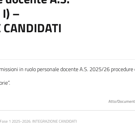
I) –
 CANDIDATI
immissioni in ruolo personale docente A.S. 2025/26 procedu
rie”.
Atto/Documen
ze Fase 1 2025-2026. INTEGRAZIONE CANDIDATI