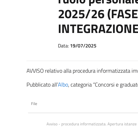
2025/26 (FASE 
INTEGRAZIONE
Data:
19/07/2025
AVVISO relativo alla procedura informatizzata 
Pubblicato all’
Albo
, categoria “Concorsi e graduato
File
Avviso - procedura informatizzata. Apertura istan