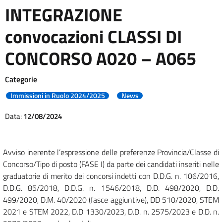
INTEGRAZIONE
convocazioni CLASSI DI
CONCORSO A020 – A065
Categorie
Immissioni in Ruolo 2024/2025
News
Data:
12/08/2024
Avviso inerente l’espressione delle preferenze Provincia/Classe di
Concorso/Tipo di posto (FASE I) da parte dei candidati inseriti nelle
graduatorie di merito dei concorsi indetti con D.D.G. n. 106/2016,
D.D.G. 85/2018, D.D.G. n. 1546/2018, D.D. 498/2020, D.D.
499/2020, D.M. 40/2020 (fasce aggiuntive), DD 510/2020, STEM
2021 e STEM 2022, D.D 1330/2023, D.D. n. 2575/2023 e D.D. n.