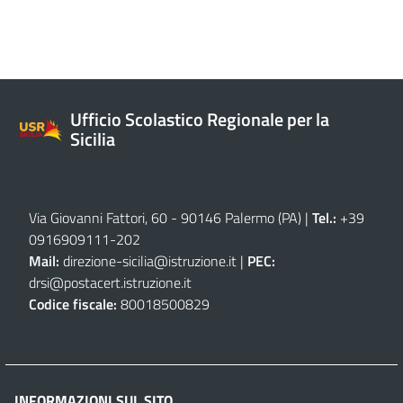
Ufficio Scolastico Regionale per la
Sicilia
Via Giovanni Fattori, 60 - 90146 Palermo (PA)
|
Tel.:
+39
0916909111
-
202
Mail:
direzione-sicilia@istruzione.it
|
PEC:
drsi@postacert.istruzione.it
Codice fiscale:
80018500829
INFORMAZIONI SUL SITO