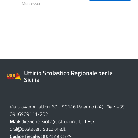
Montessori
Ufficio Scolastico Regionale per la
Sicilia
Via Giovanni Fattori, 60 - 90146 Palermo (PA)
|
Tel.:
+39
0916909111
-
202
Mail:
direzione-sicilia@istruzione.it
|
PEC:
drsi@postacert.istruzione.it
Codice fiscale:
80018500829