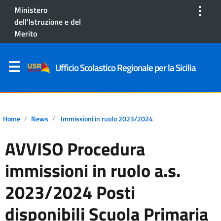
⋮
Ministero
dell'Istruzione e del
Merito
Ufficio Scolastico Regionale per la Sicilia
Home
News
Immissioni in ruolo 2023/2024
AVVISO Procedura
immissioni in ruolo a.s.
2023/2024 Posti
disponibili Scuola Primaria