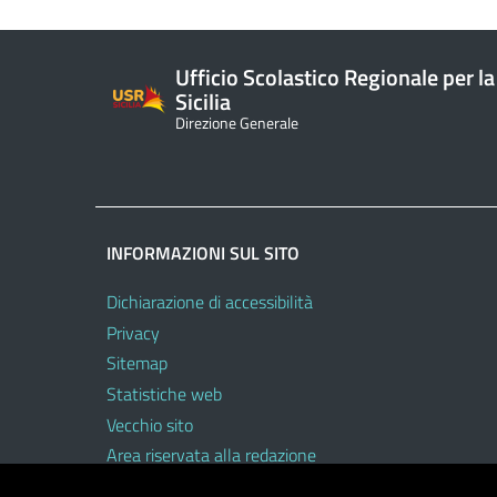
Ufficio Scolastico Regionale per la
Sicilia
Direzione Generale
INFORMAZIONI SUL SITO
Dichiarazione di accessibilità
Privacy
Sitemap
Statistiche web
Vecchio sito
Area riservata alla redazione
Area riservata al personale dell’USR