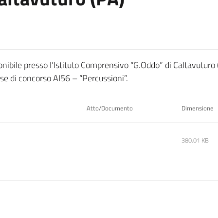
onibile presso l’Istituto Comprensivo “G.Oddo” di Caltavuturo
se di concorso AI56 – “Percussioni”.
Atto/Documento
Dimensione
380.01 KB