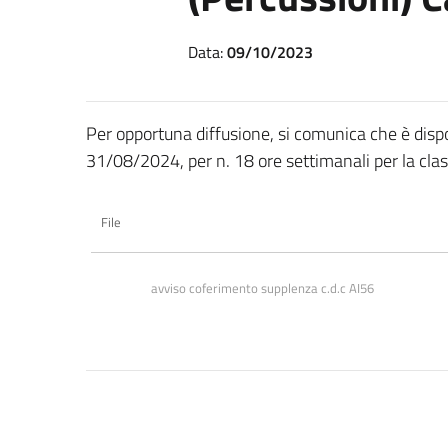
Data:
09/10/2023
Per opportuna diffusione, si comunica che è disp
31/08/2024, per n. 18 ore settimanali per la clas
File
avviso coferimento supplenza c.d.c AI56