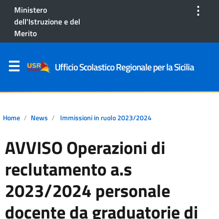
⋮
Ministero
dell'Istruzione e del
Merito
Ufficio Scolastico Regionale per la Sicilia
Home
News
Immissioni in ruolo 2023/2024
AVVISO Operazioni di
reclutamento a.s
2023/2024 personale
docente da graduatorie di