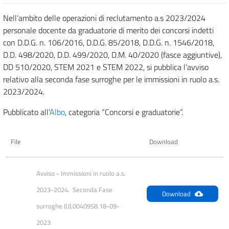
Nell’ambito delle operazioni di reclutamento a.s 2023/2024
personale docente da graduatorie di merito dei concorsi indetti
con D.D.G. n. 106/2016, D.D.G. 85/2018, D.D.G. n. 1546/2018,
D.D. 498/2020, D.D. 499/2020, D.M. 40/2020 (fasce aggiuntive),
DD 510/2020, STEM 2021 e STEM 2022, si pubblica l’avviso
relativo alla seconda fase surroghe per le immissioni in ruolo a.s.
2023/2024.
Pubblicato all’
Albo
, categoria “Concorsi e graduatorie”.
File
Download
Avviso - Immissioni in ruolo a.s. 
2023-2024.  Seconda Fase 
Download
surroghe (U).0040958.18-09-
2023