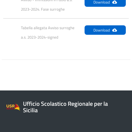
Download
2023-2024. Fase surroghe
Tabella allegata Avviso surroghe 
Download
a.s. 2023-2024-signed
Ufficio Scolastico Regionale per la
Sicilia