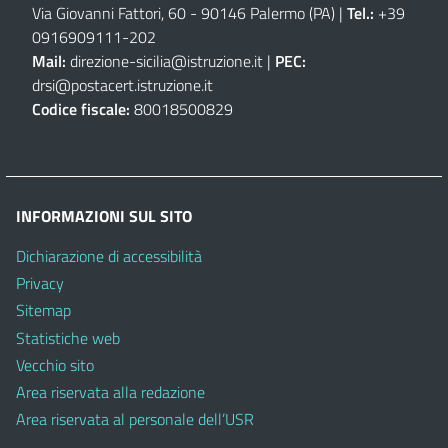
Via Giovanni Fattori, 60 - 90146 Palermo (PA)
|
Tel.:
+39
0916909111
-
202
Mail:
direzione-sicilia@istruzione.it
|
PEC:
drsi@postacert.istruzione.it
Codice fiscale:
80018500829
INFORMAZIONI SUL SITO
Dichiarazione di accessibilità
Privacy
Sitemap
Statistiche web
Vecchio sito
Area riservata alla redazione
Area riservata al personale dell’USR