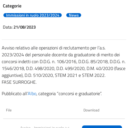
Categorie
Immissioni in ruolo 2023/2024
News
Data:
21/08/2023
Avviso relativo alle operazioni di reclutamento per l’a.s.
2023/2024 del personale docente da graduatorie di merito dei
concorsi indetti con D.D.G. n. 106/2016, D.D.G. 85/2018, D.D.G. n.
1546/2018, D.D. 498/2020, D.D. 499/2020, D.M. 40/2020 (fasce
aggiuntive), D.D. 510/2020, STEM 2021 e STEM 2022.
FASE SURROGHE.
Pubblicato all’
Albo
, categoria “concorsi e graduatorie”.
File
Download
Avviso - Immissioni in ruolo a.s. 