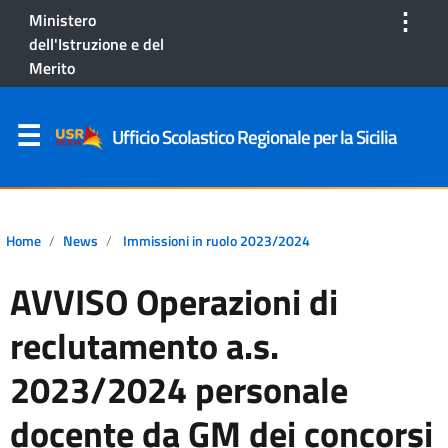
⋮
Ministero
dell'Istruzione e del
Merito
Ufficio Scolastico Regionale per la Sicilia
Home
News
Immissioni in ruolo 2023/2024
AVVISO Operazioni di
reclutamento a.s.
2023/2024 personale
docente da GM dei concorsi