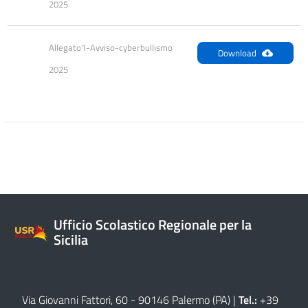
2025
Allegato1-Avviso-cyberbullismo 
Download
2025
Ufficio Scolastico Regionale per la
Sicilia
Via Giovanni Fattori, 60 - 90146 Palermo (PA)
|
Tel.:
+39