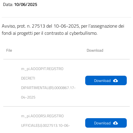
Data:
10/06/2025
Avviso, prot. n. 27513 del 10-06-2025, per l’assegnazione dei
fondi ai progetti per il contrasto al cyberbullismo.
File
Download
m_pi.AOODPIT.REGISTRO 
DECRETI 
Download
DIPARTIMENTALI(R).0000867.17-
04-2025
m_pi.AOODRSI.REGISTRO 
Download
UFFICIALE(U).0027513.10-06-