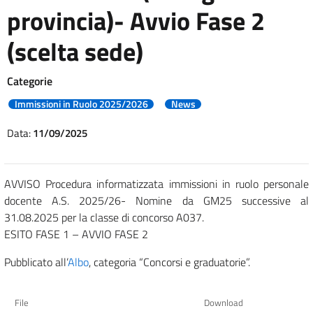
provincia)- Avvio Fase 2
(scelta sede)
Categorie
Immissioni in Ruolo 2025/2026
News
Data:
11/09/2025
AVVISO Procedura informatizzata immissioni in ruolo personale
docente A.S. 2025/26- Nomine da GM25 successive al
31.08.2025 per la classe di concorso A037.
ESITO FASE 1 – AVVIO FASE 2
Pubblicato all’
Albo
, categoria “Concorsi e graduatorie”.
File
Download