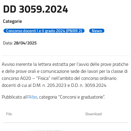
DD 3059.2024
Categorie
Concorso docenti I e II grado 2024 (PNRR 2)
News
Data:
28/04/2025
Avviso inerente la lettera estratta per l’avvio delle prove pratiche
e delle prove orali e comunicazione sede dei lavori per la classe di
concorso A020 – “Fisica” nell’ambito del concorso ordinario
docenti di cui al D.M. n. 205.2023 e D.D. n. 3059.2024
Pubblicato all’
Albo
, categoria “Concorsi e graduatorie”.
File
Download