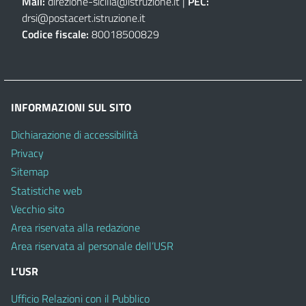
Mail:
direzione-sicilia@istruzione.it
|
PEC:
drsi@postacert.istruzione.it
Codice fiscale:
80018500829
INFORMAZIONI SUL SITO
Dichiarazione di accessibilità
Privacy
Sitemap
Statistiche web
Vecchio sito
Area riservata alla redazione
Area riservata al personale dell’USR
L’USR
Ufficio Relazioni con il Pubblico