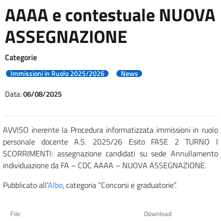
AAAA e contestuale NUOVA
ASSEGNAZIONE
Categorie
Immissioni in Ruolo 2025/2026
News
Data:
06/08/2025
AVVISO inerente la Procedura informatizzata immissioni in ruolo
personale docente A.S. 2025/26 Esito FASE 2 TURNO I
SCORRIMENTI: assegnazione candidati su sede Annullamento
individuazione da FA – CDC AAAA – NUOVA ASSEGNAZIONE.
Pubblicato all’
Albo
, categoria “Concorsi e graduatorie”.
File
Download