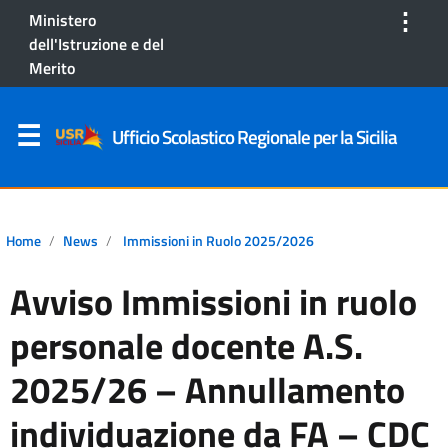
⋮
Ministero
dell'Istruzione e del
Merito
Ufficio Scolastico Regionale per la Sicilia
Home
News
Immissioni in Ruolo 2025/2026
Avviso Immissioni in ruolo
personale docente A.S.
2025/26 – Annullamento
individuazione da FA – CDC