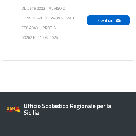
DD 2575 2023 - AVVISO DI 
CONVOCAZIONE PROVA ORALE 
Download
CDC A049 -  PROT. N. 
0026210.21-06-2024
Ufficio Scolastico Regionale per la
Sicilia