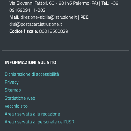
Via Giovanni Fattori, 60 - 90146 Palermo (PA)
|
Tel.:
+39
0916909111
-
202
Mail:
direzione-sicilia@istruzione.it
|
PEC:
drsi@postacert.istruzione.it
Codice fiscale:
80018500829
INFORMAZIONI SUL SITO
Dichiarazione di accessibilità
Privacy
Sitemap
Statistiche web
Vecchio sito
Area riservata alla redazione
Area riservata al personale dell’USR