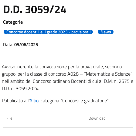
D.D. 3059/24
Categorie
Concorso docenti I e II grado 2023 - prove orali
News
Data:
05/06/2025
Avviso inerente la convocazione per la prova orale, secondo
gruppo, per la classe di concorso A028 – “Matematica e Scienze”
nell’ambito del Concorso ordinario Docenti di cui al D.M. n. 2575 e
D.D. n. 3059.2024.
Pubblicato all’
Albo
, categoria “Concorsi e graduatorie”.
File
Download