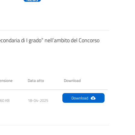
condaria di I grado” nell’ambito del Concorso
ensione
Data atto
Download
Download
.60 KB
18-04-2025