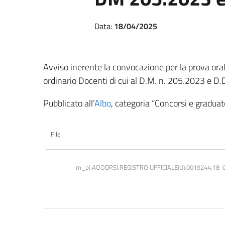
Data:
18/04/2025
Avviso inerente la convocazione per la prova oral
ordinario Docenti di cui al D.M. n. 205.2023 e D
Pubblicato all’
Albo
, categoria “Concorsi e graduato
File
m_pi.AOODRSI.REGISTRO UFFICIALE(U).0019244.18-