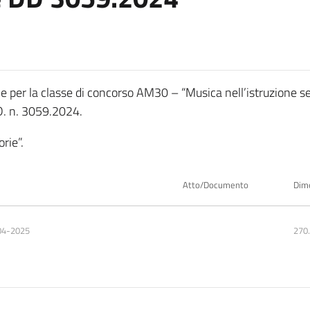
e per la classe di concorso AM30 – “Musica nell’istruzione se
.D. n. 3059.2024.
rie”.
Atto/Documento
Dim
04-2025
270