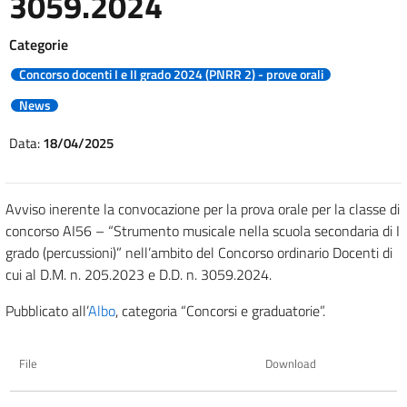
3059.2024
Categorie
Concorso docenti I e II grado 2024 (PNRR 2) - prove orali
News
Data:
18/04/2025
Avviso inerente la convocazione per la prova orale per la classe di
concorso AI56 – “Strumento musicale nella scuola secondaria di I
grado (percussioni)” nell’ambito del Concorso ordinario Docenti di
cui al D.M. n. 205.2023 e D.D. n. 3059.2024.
Pubblicato all’
Albo
, categoria “Concorsi e graduatorie”.
File
Download