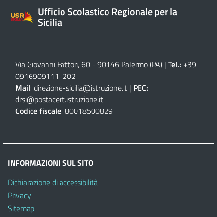
Ufficio Scolastico Regionale per la
Sicilia
Via Giovanni Fattori, 60 - 90146 Palermo (PA)
|
Tel.:
+39
0916909111
-
202
Mail:
direzione-sicilia@istruzione.it
|
PEC:
drsi@postacert.istruzione.it
Codice fiscale:
80018500829
INFORMAZIONI SUL SITO
Dichiarazione di accessibilità
Privacy
Sitemap