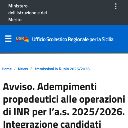
⋮
Ministero
dell'Istruzione e del
Merito
Ufficio Scolastico Regionale per la Sicilia
Home
News
Immissioni in Ruolo 2025/2026
Avviso. Adempimenti
propedeutici alle operazioni
di INR per l’a.s. 2025/2026.
Integrazione candidati