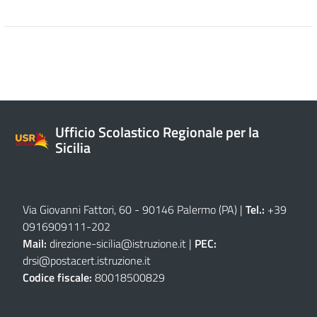
Ufficio Scolastico Regionale per la
Sicilia
Via Giovanni Fattori, 60 - 90146 Palermo (PA)
|
Tel.:
+39
0916909111
-
202
Mail:
direzione-sicilia@istruzione.it
|
PEC:
drsi@postacert.istruzione.it
Codice fiscale:
80018500829