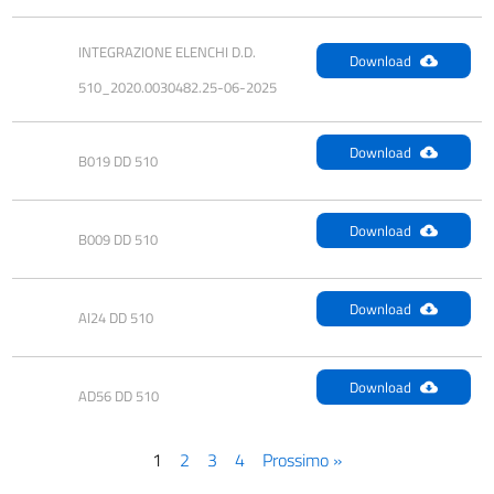
INTEGRAZIONE ELENCHI D.D. 
Download
510_2020.0030482.25-06-2025
Download
B019 DD 510
Download
B009 DD 510
Download
AI24 DD 510
Download
AD56 DD 510
1
2
3
4
Prossimo »