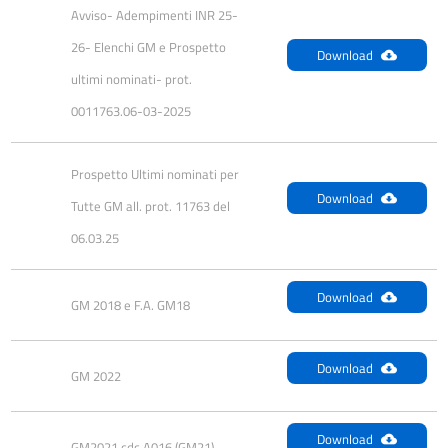
Avviso- Adempimenti INR 25-
26- Elenchi GM e Prospetto 
Download
ultimi nominati- prot. 
0011763.06-03-2025
Prospetto Ultimi nominati per 
Download
Tutte GM all. prot. 11763 del 
06.03.25
Download
GM 2018 e F.A. GM18
Download
GM 2022
Download
GM2021 cdc A016 (GM21)