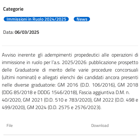
Categorie
Immissioni in Ruolo 2024/2025
News
Data:
06/03/2025
Avviso inerente gli adempimenti propedeutici alle operazioni di
immissione in ruolo per l’a.s. 2025/2026: pubblicazione prospetto
delle Graduatorie di merito delle varie procedure concorsuali
(ultimi nominati) e allegati elenchi dei candidati ancora presenti
nelle diverse graduatorie: GM 2016 (D.D. 106/2016), GM 2018
(DDG 85/2018 e DDDG 1546/2018), Fascia aggiuntiva D.M. n.
40/2020, GM 2021 (D.D. 510 e 783/2020), GM 2022 (D.D. 498 e
499/2020), GM 2024 (D.D. 2575 e 2576/2023).
File
Download