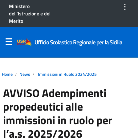
⋮
Ministero
dell'Istruzione e del
Merito
Ufficio Scolastico Regionale per la Sicilia
Home
News
Immissioni in Ruolo 2024/2025
AVVISO Adempimenti
propedeutici alle
immissioni in ruolo per
l’a.s. 2025/2026