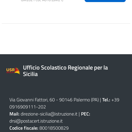
Ufficio Scolastico Regionale per la
Sicilia
Via Giovanni Fattori, 60 - 90146 Palermo (PA)
|
Tel.:
+39
0916909111
-
202
Mail:
direzione-sicilia@istruzione.it
|
PEC:
drsi@postacert.istruzione.it
Codice fiscale:
80018500829