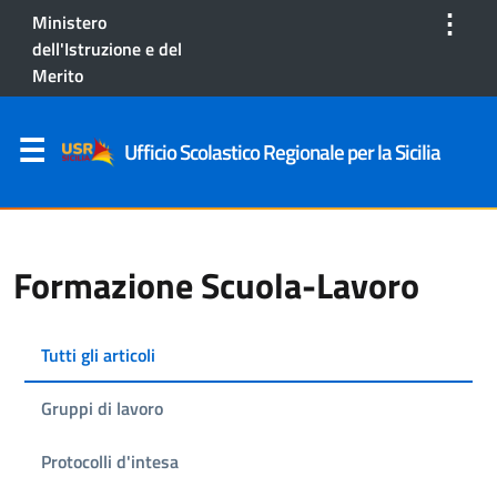
⋮
Ministero
dell'Istruzione e del
Merito
Ufficio Scolastico Regionale per la Sicilia
Formazione Scuola-Lavoro
Tutti gli articoli
Gruppi di lavoro
Protocolli d'intesa