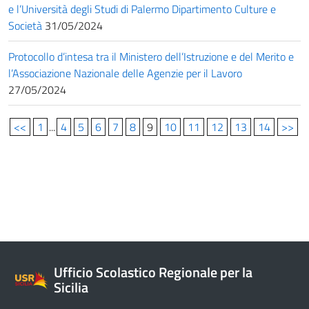
e l’Università degli Studi di Palermo Dipartimento Culture e
Società
31/05/2024
Protocollo d’intesa tra il Ministero dell’Istruzione e del Merito e
l’Associazione Nazionale delle Agenzie per il Lavoro
27/05/2024
<<
1
...
4
5
6
7
8
9
10
11
12
13
14
>>
Ufficio Scolastico Regionale per la
Sicilia