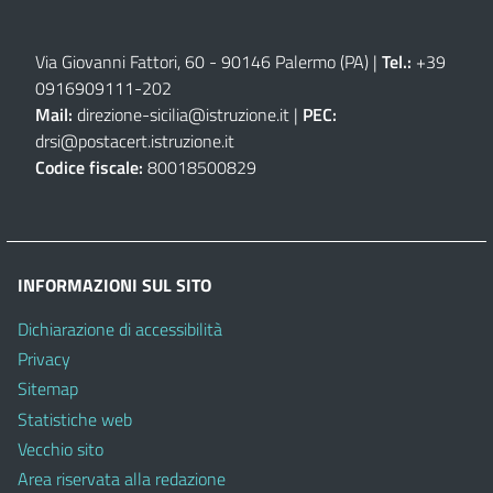
Via Giovanni Fattori, 60 - 90146 Palermo (PA)
|
Tel.:
+39
0916909111
-
202
Mail:
direzione-sicilia@istruzione.it
|
PEC:
drsi@postacert.istruzione.it
Codice fiscale:
80018500829
INFORMAZIONI SUL SITO
Dichiarazione di accessibilità
Privacy
Sitemap
Statistiche web
Vecchio sito
Area riservata alla redazione