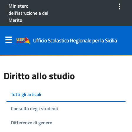
⋮
Ministero
dell'Istruzione e del
Merito
Ufficio Scolastico Regionale per la Sicilia
Diritto allo studio
Tutti gli articoli
Consulta degli studenti
Differenze di genere