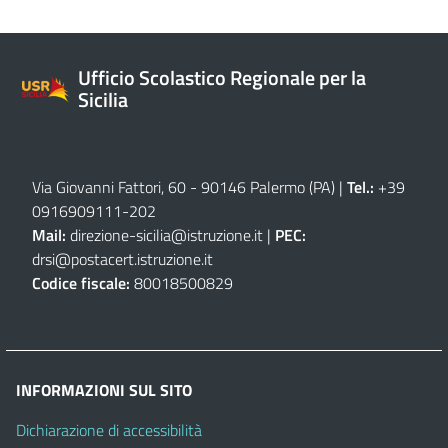
Ufficio Scolastico Regionale per la
Sicilia
Via Giovanni Fattori, 60 - 90146 Palermo (PA)
|
Tel.:
+39
0916909111
-
202
Mail:
direzione-sicilia@istruzione.it
|
PEC:
drsi@postacert.istruzione.it
Codice fiscale:
80018500829
INFORMAZIONI SUL SITO
Dichiarazione di accessibilità