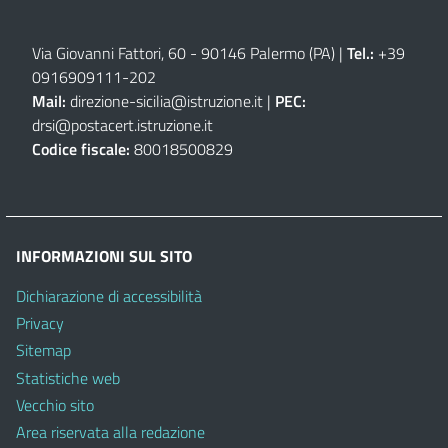
Via Giovanni Fattori, 60 - 90146 Palermo (PA)
|
Tel.:
+39
0916909111
-
202
Mail:
direzione-sicilia@istruzione.it
|
PEC:
drsi@postacert.istruzione.it
Codice fiscale:
80018500829
INFORMAZIONI SUL SITO
Dichiarazione di accessibilità
Privacy
Sitemap
Statistiche web
Vecchio sito
Area riservata alla redazione