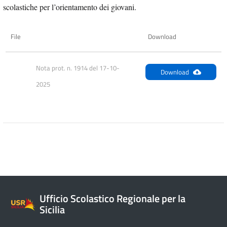
scolastiche per l’orientamento dei giovani.
File
Download
Nota prot. n. 1914 del 17-10-
Download
2025
Ufficio Scolastico Regionale per la
Sicilia