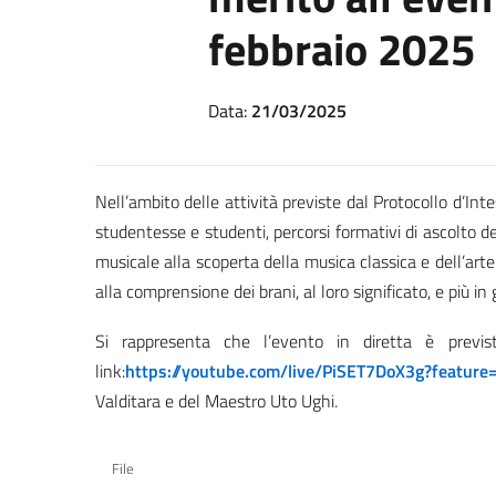
febbraio 2025
Data:
21/03/2025
Nell’ambito delle attività previste dal Protocollo d’Int
studentesse e studenti, percorsi formativi di ascolto del
musicale alla scoperta della musica classica e dell’arte
alla comprensione dei brani, al loro significato, e più in
Si rappresenta che l’evento in diretta è previ
link:
https://youtube.com/live/PiSET7DoX3g?feature
Valditara e del Maestro Uto Ughi.
File