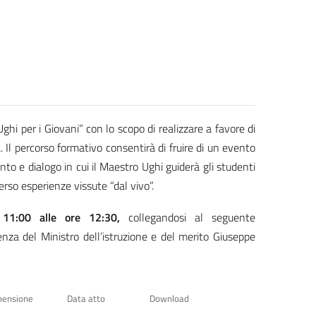
ghi per i Giovani” con lo scopo di realizzare a favore di
a.
Il percorso formativo consentirà di fruire di un evento
nto e dialogo in cui il Maestro Ughi guiderà gli studenti
erso esperienze vissute “dal vivo”.
e 11:00 alle ore 12:30,
collegandosi al seguente
enza del Ministro dell’istruzione e del merito Giuseppe
mensione
Data atto
Download