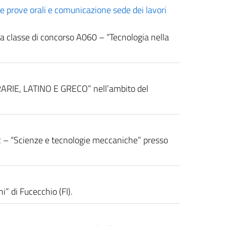
prove orali e comunicazione sede dei lavori
 la classe di concorso A060 – “Tecnologia nella
ERARIE, LATINO E GRECO” nell’ambito del
42 – “Scienze e tecnologie meccaniche” presso
” di Fucecchio (FI).