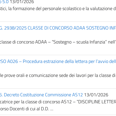
o 5.0
13/01/2026
ici, la formazione del personale scolastico e la valutazione d
.D.G. 2938/2025 CLASSE DI CONCORSO ADAA SOSTEGNO IN
 classe di concorso ADAA – “Sostegno – scuola Infanzia” nell
26 – Procedura estrazione della lettera per l’avvio delle 
elle prove orali e comunicazione sede dei lavori per la classe
025. Decreto Costituzione Commissione AS12
13/01/2026
dicatrice per la classe di concorso AS12 – “DISCIPLINE LET
o Docenti di cui al D.D. ...