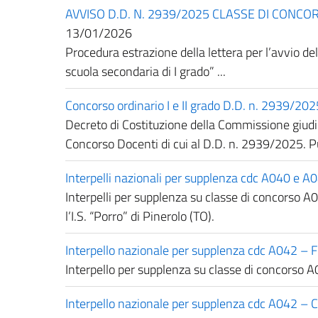
AVVISO D.D. N. 2939/2025 CLASSE DI CONCORSO A0
13/01/2026
Procedura estrazione della lettera per l’avvio de
scuola secondaria di I grado” ...
Concorso ordinario I e II grado D.D. n. 2939/2
Decreto di Costituzione della Commissione giud
Concorso Docenti di cui al D.D. n. 2939/2025. Pub
Interpelli nazionali per supplenza cdc A040 e A
Interpelli per supplenza su classe di concorso 
l’I.S. “Porro” di Pinerolo (TO).
Interpello nazionale per supplenza cdc A042 – F
Interpello per supplenza su classe di concorso A
Interpello nazionale per supplenza cdc A042 –