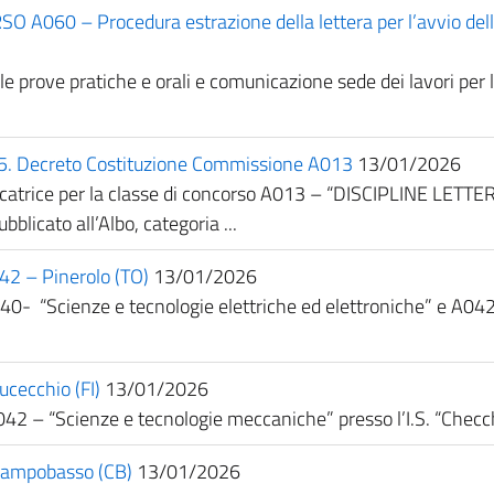
60 – Procedura estrazione della lettera per l’avvio delle 
lle prove pratiche e orali e comunicazione sede dei lavori per
025. Decreto Costituzione Commissione A013
13/01/2026
icatrice per la classe di concorso A013 – “DISCIPLINE LETT
blicato all’Albo, categoria ...
042 – Pinerolo (TO)
13/01/2026
A040- “Scienze e tecnologie elettriche ed elettroniche” e A0
ucecchio (FI)
13/01/2026
042 – “Scienze e tecnologie meccaniche” presso l’I.S. “Checchi
 Campobasso (CB)
13/01/2026