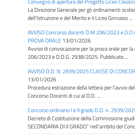
Convegno di apertura del Progetto Liceo Classic
La Direzione Generale per gli ordinamenti scolast
dell’Istruzione e del Merito e il Liceo Ginnasio ...
AVVISO Concorso docenti D.M 206/2023 e D
PROVA ORALE
13/01/2026
Avviso di convocazione per la prova orale per la
206/2023 e D.D.G. 2938/2025. Pubblicato ...
AVVISO D.D. N. 2939/2025 CLASSE DI CONCORSO A0
13/01/2026
Procedura estrazione della lettera per l’avvio d
Concorso Docenti di cui al D.D. ...
Concorso ordinario I e II grado D.D. n. 2939/2
Decreto di Costituzione della Commissione giu
SECONDARIA DI II GRADO” nell’ambito del Concors