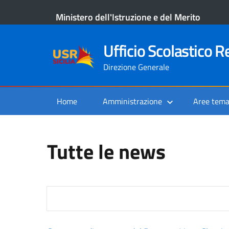
Ministero dell'Istruzione e del Merito
Ufficio Scolastico Re
Direzione Generale
Home
Amministrazione
Aree tema
Tutte le news