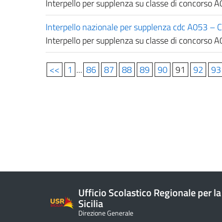
Interpello per supplenza su classe di concorso A
Interpello nazionale per supplenza cdc A053 – 
Interpello per supplenza su classe di concorso A0
<<
1
...
86
87
88
89
90
91
92
93
Ufficio Scolastico Regionale per la
Sicilia
Direzione Generale