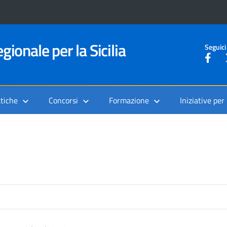
gionale per la Sicilia
Seguici
tiche
Concorsi
Formazione
Iniziative per