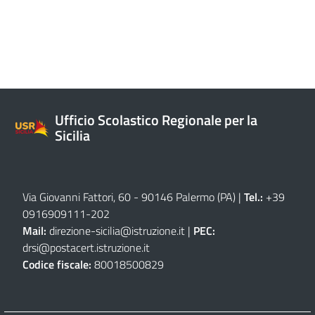
Ufficio Scolastico Regionale per la
Sicilia
Via Giovanni Fattori, 60 - 90146 Palermo (PA)
|
Tel.:
+39
0916909111
-
202
Mail:
direzione-sicilia@istruzione.it
|
PEC:
drsi@postacert.istruzione.it
Codice fiscale:
80018500829