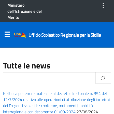
⋮
Ministero
dell'Istruzione e del
Merito
Ufficio Scolastico Regionale per la Sicilia
Tutte le news
Rettifica per errore materiale al decreto direttoriale n. 354 del
12/7/2024 relativo alle operazioni di attribuzione degli incarichi
dei Dirigenti scolastici: conferme, mutamenti, mobilità
interregionale con decorrenza 01/09/2024
27/08/2024