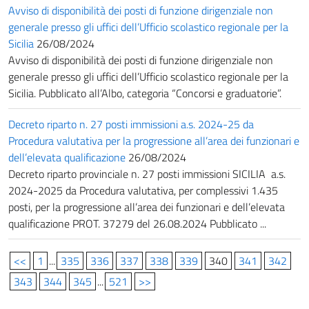
Avviso di disponibilità dei posti di funzione dirigenziale non
generale presso gli uffici dell’Ufficio scolastico regionale per la
Sicilia
26/08/2024
Avviso di disponibilità dei posti di funzione dirigenziale non
generale presso gli uffici dell’Ufficio scolastico regionale per la
Sicilia. Pubblicato all’Albo, categoria “Concorsi e graduatorie”.
Decreto riparto n. 27 posti immissioni a.s. 2024-25 da
Procedura valutativa per la progressione all’area dei funzionari e
dell’elevata qualificazione
26/08/2024
Decreto riparto provinciale n. 27 posti immissioni SICILIA a.s.
2024-2025 da Procedura valutativa, per complessivi 1.435
posti, per la progressione all’area dei funzionari e dell’elevata
qualificazione PROT. 37279 del 26.08.2024 Pubblicato ...
<<
1
...
335
336
337
338
339
340
341
342
343
344
345
...
521
>>