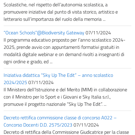
Scolastiche, nel rispetto dell’autonomia scolastica, a
promuovere iniziative dal punto di vista storico, artistico e
letterario sull’importanza del ruolo della memoria ...
“Ocean Schools”@Biodiversity Gateway
07/11/2024
Il programma educativo proposto per l’anno scolastico 2024-
2025, prende avvio con appuntamenti formativi gratuiti in
modalità digitale webinar e on demand rivolti a insegnanti di
ogni ordine e grado, ed ...
Iniziativa didattica “Sky Up The Edit” – anno scolastico
2024/2025
07/11/2024
Il Ministero dell’Istruzione e del Merito (MIM) in collaborazione
con il Ministro per lo Sport e i Giovani e Sky Italia s.r.l.,
promuove il progetto nazionale “Sky Up The Edit”. ...
Decreto rettifica commissione classe di concorso A022 –
Concorso Docenti D.D. 2575/2023
07/11/2024
Decreto di rettifica della Commissione Giudicatrice per la classe