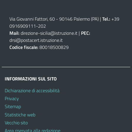
Via Giovanni Fattori, 60 - 90146 Palermo (PA)
|
Tel.:
+39
0916909111
-
202
Mail:
direzione-sicilia@istruzione.it
|
PEC:
drsi@postacert.istruzione.it
Codice fiscale:
80018500829
INFORMAZIONI SUL SITO
Dichiarazione di accessibilità
Privacy
Sitemap
Statistiche web
Vecchio sito
Area riservata alla redazione