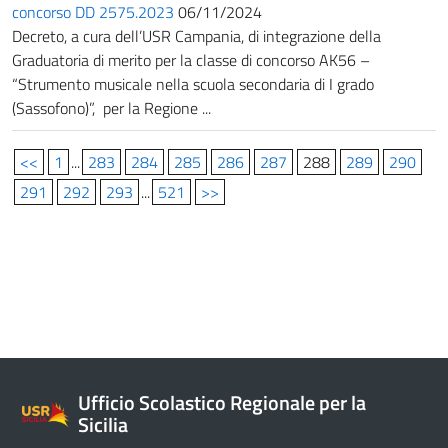
concorso DD 2575.2023
06/11/2024
Decreto, a cura dell’USR Campania, di integrazione della
Graduatoria di merito per la classe di concorso AK56 –
“Strumento musicale nella scuola secondaria di I grado
(Sassofono)”, per la Regione ...
<<
1
...
283
284
285
286
287
288
289
290
291
292
293
...
521
>>
Ufficio Scolastico Regionale per la
Sicilia