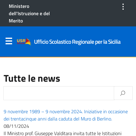
⋮
Ministero
dell'Istruzione e del
Merito
Ufficio Scolastico Regionale per la Sicilia
Tutte le news
9 novembre 1989 – 9 novembre 2024. Iniziative in occasione
dei trentacinque anni dalla caduta del Muro di Berlino.
08/11/2024
Il Ministro prof. Giuseppe Valditara invita tutte le Istituzioni