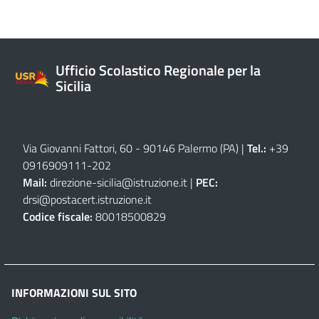
Ufficio Scolastico Regionale per la
Sicilia
Via Giovanni Fattori, 60 - 90146 Palermo (PA)
|
Tel.:
+39
0916909111
-
202
Mail:
direzione-sicilia@istruzione.it
|
PEC:
drsi@postacert.istruzione.it
Codice fiscale:
80018500829
INFORMAZIONI SUL SITO