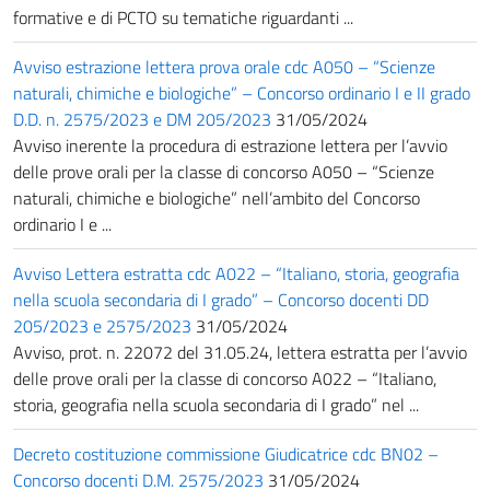
formative e di PCTO su tematiche riguardanti ...
Avviso estrazione lettera prova orale cdc A050 – “Scienze
naturali, chimiche e biologiche” – Concorso ordinario I e II grado
D.D. n. 2575/2023 e DM 205/2023
31/05/2024
Avviso inerente la procedura di estrazione lettera per l’avvio
delle prove orali per la classe di concorso A050 – “Scienze
naturali, chimiche e biologiche” nell’ambito del Concorso
ordinario I e ...
Avviso Lettera estratta cdc A022 – “Italiano, storia, geografia
nella scuola secondaria di I grado” – Concorso docenti DD
205/2023 e 2575/2023
31/05/2024
Avviso, prot. n. 22072 del 31.05.24, lettera estratta per l’avvio
delle prove orali per la classe di concorso A022 – “Italiano,
storia, geografia nella scuola secondaria di I grado” nel ...
Decreto costituzione commissione Giudicatrice cdc BN02 –
Concorso docenti D.M. 2575/2023
31/05/2024