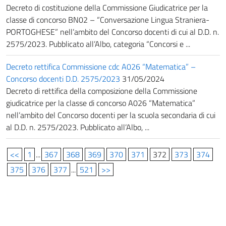
Decreto di costituzione della Commissione Giudicatrice per la
classe di concorso BN02 – “Conversazione Lingua Straniera-
PORTOGHESE” nell’ambito del Concorso docenti di cui al D.D. n.
2575/2023. Pubblicato all’Albo, categoria “Concorsi e ...
Decreto rettifica Commissione cdc A026 “Matematica” –
Concorso docenti D.D. 2575/2023
31/05/2024
Decreto di rettifica della composizione della Commissione
giudicatrice per la classe di concorso A026 “Matematica”
nell’ambito del Concorso docenti per la scuola secondaria di cui
al D.D. n. 2575/2023. Pubblicato all’Albo, ...
<<
1
...
367
368
369
370
371
372
373
374
375
376
377
...
521
>>