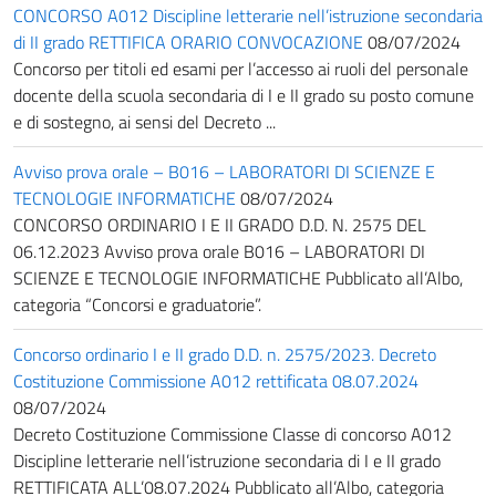
CONCORSO A012 Discipline letterarie nell’istruzione secondaria
di II grado RETTIFICA ORARIO CONVOCAZIONE
08/07/2024
Concorso per titoli ed esami per l’accesso ai ruoli del personale
docente della scuola secondaria di I e II grado su posto comune
e di sostegno, ai sensi del Decreto ...
Avviso prova orale – B016 – LABORATORI DI SCIENZE E
TECNOLOGIE INFORMATICHE
08/07/2024
CONCORSO ORDINARIO I E II GRADO D.D. N. 2575 DEL
06.12.2023 Avviso prova orale B016 – LABORATORI DI
SCIENZE E TECNOLOGIE INFORMATICHE Pubblicato all’Albo,
categoria “Concorsi e graduatorie”.
Concorso ordinario I e II grado D.D. n. 2575/2023. Decreto
Costituzione Commissione A012 rettificata 08.07.2024
08/07/2024
Decreto Costituzione Commissione Classe di concorso A012
Discipline letterarie nell’istruzione secondaria di I e II grado
RETTIFICATA ALL’08.07.2024 Pubblicato all’Albo, categoria