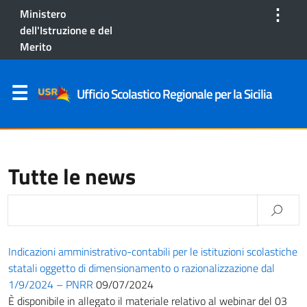
⋮
Ministero
dell'Istruzione e del
Merito
Ufficio Scolastico Regionale per la Sicilia
Tutte le news
Indicazioni amministrativo-contabili per le istituzioni scolastiche
statali oggetto di dimensionamento o razionalizzazione dal
1/9/2024 – PNRR
09/07/2024
È disponibile in allegato il materiale relativo al webinar del 03