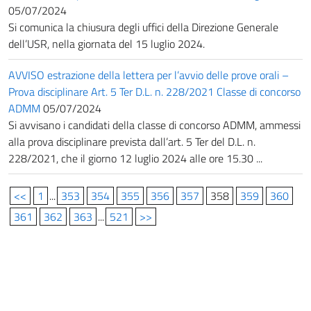
05/07/2024
Si comunica la chiusura degli uffici della Direzione Generale
dell’USR, nella giornata del 15 luglio 2024.
AVVISO estrazione della lettera per l’avvio delle prove orali –
Prova disciplinare Art. 5 Ter D.L. n. 228/2021 Classe di concorso
ADMM
05/07/2024
Si avvisano i candidati della classe di concorso ADMM, ammessi
alla prova disciplinare prevista dall’art. 5 Ter del D.L. n.
228/2021, che il giorno 12 luglio 2024 alle ore 15.30 ...
<<
1
...
353
354
355
356
357
358
359
360
361
362
363
...
521
>>