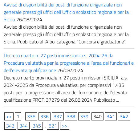
Avviso di disponibilità dei posti di funzione dirigenziale non
generale presso gli uffici dell’Ufficio scolastico regionale per la
Sicilia
26/08/2024
Avviso di disponibilità dei posti di funzione dirigenziale non
generale presso gli uffici dell’Ufficio scolastico regionale per la
Sicilia. Pubblicato all’Albo, categoria “Concorsi e graduatorie”.
Decreto riparto n. 27 posti immissioni a.s. 2024-25 da
Procedura valutativa per la progressione all’area dei funzionari e
dell’elevata qualificazione
26/08/2024
Decreto riparto provinciale n. 27 posti immissioni SICILIA a.s.
2024-2025 da Procedura valutativa, per complessivi 1.435
posti, per la progressione all’area dei funzionari e dell’elevata
qualificazione PROT. 37279 del 26.08.2024 Pubblicato ...
<<
1
...
335
336
337
338
339
340
341
342
343
344
345
...
521
>>