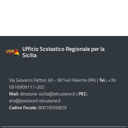
Ufficio Scolastico Regionale per la
Sicilia
Via Giovanni Fattori, 60 - 90146 Palermo (PA)
|
Tel.:
+39
0916909111
-
202
Mail:
direzione-sicilia@istruzione.it
|
PEC:
drsi@postacert.istruzione.it
Codice fiscale:
80018500829