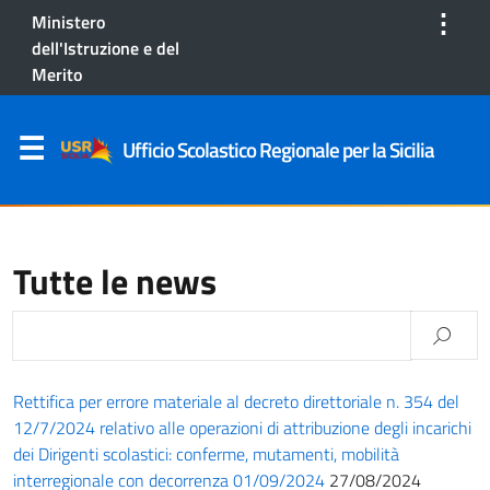
⋮
Ministero
dell'Istruzione e del
Merito
Ufficio Scolastico Regionale per la Sicilia
Tutte le news
Rettifica per errore materiale al decreto direttoriale n. 354 del
12/7/2024 relativo alle operazioni di attribuzione degli incarichi
dei Dirigenti scolastici: conferme, mutamenti, mobilità
interregionale con decorrenza 01/09/2024
27/08/2024