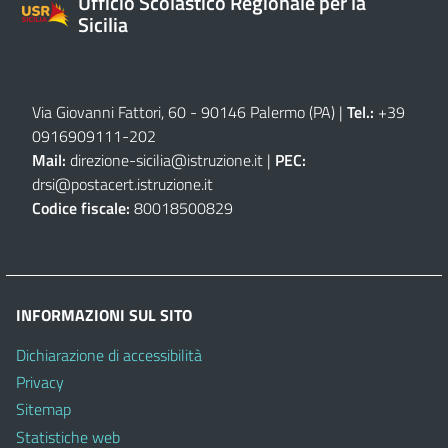
Ufficio Scolastico Regionale per la
Sicilia
Via Giovanni Fattori, 60 - 90146 Palermo (PA)
|
Tel.:
+39
0916909111
-
202
Mail:
direzione-sicilia@istruzione.it
|
PEC:
drsi@postacert.istruzione.it
Codice fiscale:
80018500829
INFORMAZIONI SUL SITO
Dichiarazione di accessibilità
Privacy
Sitemap
Statistiche web