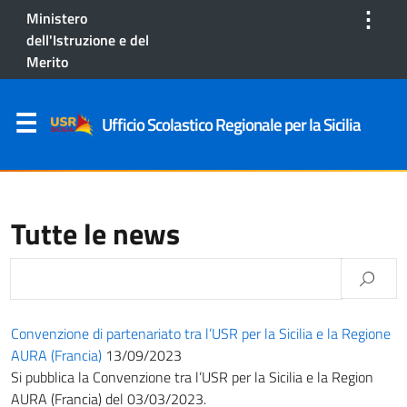
⋮
Ministero
dell'Istruzione e del
Merito
Ufficio Scolastico Regionale per la Sicilia
Tutte le news
Convenzione di partenariato tra l’USR per la Sicilia e la Regione
AURA (Francia)
13/09/2023
Si pubblica la Convenzione tra l’USR per la Sicilia e la Region
AURA (Francia) del 03/03/2023.