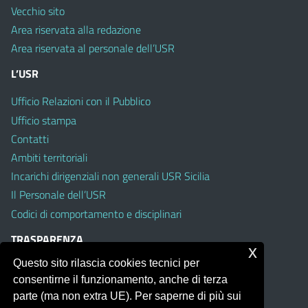
Vecchio sito
Area riservata alla redazione
Area riservata al personale dell’USR
L’USR
Ufficio Relazioni con il Pubblico
Ufficio stampa
Contatti
Ambiti territoriali
Incarichi dirigenziali non generali USR Sicilia
Il Personale dell’USR
Codici di comportamento e disciplinari
TRASPARENZA
x
Questo sito rilascia cookies tecnici per
Albo on line
consentirne il funzionamento, anche di terza
Amministrazione Trasparente
parte (ma non extra UE). Per saperne di più sui
Pubblici proclami