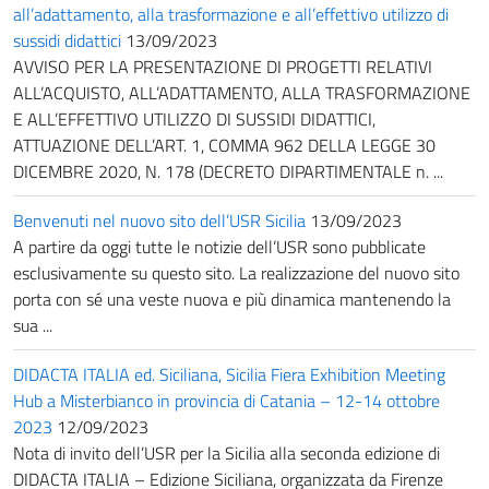
all’adattamento, alla trasformazione e all’effettivo utilizzo di
sussidi didattici
13/09/2023
AVVISO PER LA PRESENTAZIONE DI PROGETTI RELATIVI
ALL’ACQUISTO, ALL’ADATTAMENTO, ALLA TRASFORMAZIONE
E ALL’EFFETTIVO UTILIZZO DI SUSSIDI DIDATTICI,
ATTUAZIONE DELL’ART. 1, COMMA 962 DELLA LEGGE 30
DICEMBRE 2020, N. 178 (DECRETO DIPARTIMENTALE n. ...
Benvenuti nel nuovo sito dell’USR Sicilia
13/09/2023
A partire da oggi tutte le notizie dell’USR sono pubblicate
esclusivamente su questo sito. La realizzazione del nuovo sito
porta con sé una veste nuova e più dinamica mantenendo la
sua ...
DIDACTA ITALIA ed. Siciliana, Sicilia Fiera Exhibition Meeting
Hub a Misterbianco in provincia di Catania – 12-14 ottobre
2023
12/09/2023
Nota di invito dell’USR per la Sicilia alla seconda edizione di
DIDACTA ITALIA – Edizione Siciliana, organizzata da Firenze