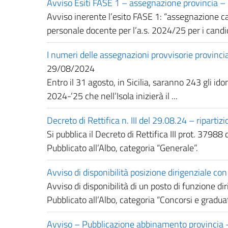
Avviso Esiti FASE 1 – assegnazione provincia –
Avviso inerente l’esito FASE 1: “assegnazione c
personale docente per l’a.s. 2024/25 per i candid
I numeri delle assegnazioni provvisorie provincial
29/08/2024
Entro il 31 agosto, in Sicilia, saranno 243 gli i
2024-’25 che nell’Isola inizierà il ...
Decreto di Rettifica n. III del 29.08.24 – ripa
Si pubblica il Decreto di Rettifica III prot. 379
Pubblicato all’Albo, categoria “Generale”.
Avviso di disponibilità posizione dirigenziale con 
Avviso di disponibilità di un posto di funzione di
Pubblicato all’Albo, categoria “Concorsi e graduat
Avviso – Pubblicazione abbinamento provinci