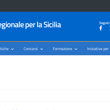
gionale per la Sicilia
Seguici
tiche
Concorsi
Formazione
Iniziative per