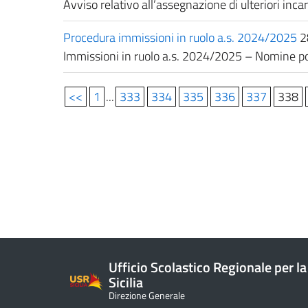
Avviso relativo all’assegnazione di ulteriori incar
Procedura immissioni in ruolo a.s. 2024/2025
2
Immissioni in ruolo a.s. 2024/2025 – Nomine post
<<
1
...
333
334
335
336
337
338
Ufficio Scolastico Regionale per la
Sicilia
Direzione Generale