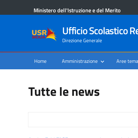
Ministero dell'Istruzione e del Merito
Ufficio Scolastico Re
Direzione Generale
Home
Amministrazione
Aree tema
Tutte le news