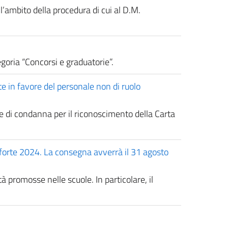
ll’ambito della procedura di cui al D.M.
egoria “Concorsi e graduatorie”.
e in favore del personale non di ruolo
e di condanna per il riconoscimento della Carta
eonforte 2024. La consegna avverrà il 31 agosto
tà promosse nelle scuole. In particolare, il