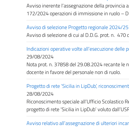
Avviso inerente l’assegnazione della provincia ai 
172/2024 operazioni di immissione in ruolo – D
Avviso di selezione Progetto regionale 20
Avviso di selezione di cui al D.D.G. prot. n. 470 
Indicazioni operative volte all’esecuzione delle
29/08/2024
Nota prot. n. 37858 del 29.08.2024 recante le nu
docente in favore del personale non di ruolo.
Progetto di rete ‘Sicilia in LipDub’, riconoscime
28/08/2024
Riconoscimento speciale all’Ufficio Scolastico Regi
progetto di rete ‘Sicilia in LipDub’ voluto dall’USR 
Avviso relativo all’assegnazione di ulteriori incar