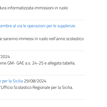
ura informatizzata immissioni in ruolo
ttembre al via le operazioni per le supplenze
che saranno immessi in ruolo nell’anno scolastico
/2024
omine GM- GAE a.s. 24-25 e allegata tabella.
per la Sicilia
29/08/2024
Ufficio Scolastico Regionale per la Sicilia.