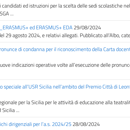
candidati ed istruzioni per la scelta delle sedi scolastiche ne
SGA ...
24/25_ERASMUS+ ed ERASMUS+ EDA
29/08/2024
del 29 agosto 2024, e relativi allegati. Pubblicato all’Albo, cat
 pronunce di condanna per il riconoscimento della Carta docent
ove indicazioni operative volte all’esecuzione delle pronunc
nto speciale all’USR Sicilia nell’ambito del Premio Città di L
onale per la Sicilia per le attività di educazione alla teatrali
Sicilia ...
ichi dirigenziali per l’a.s. 2024/25
28/08/2024