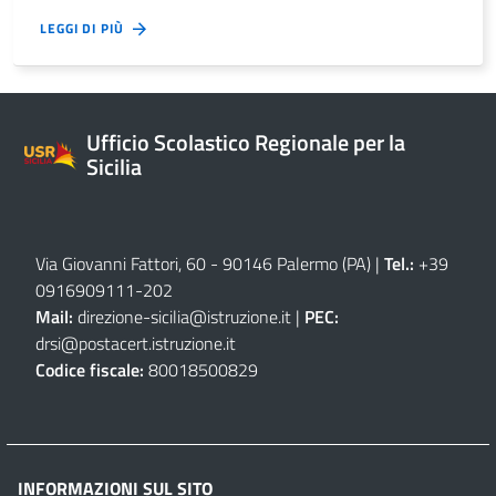
LEGGI DI PIÙ
Ufficio Scolastico Regionale per la
Sicilia
Via Giovanni Fattori, 60 - 90146 Palermo (PA)
|
Tel.:
+39
0916909111
-
202
Mail:
direzione-sicilia@istruzione.it
|
PEC:
drsi@postacert.istruzione.it
Codice fiscale:
80018500829
INFORMAZIONI SUL SITO