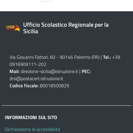
Ufficio Scolastico Regionale per la
Sicilia
Via Giovanni Fattori, 60 - 90146 Palermo (PA)
|
Tel.:
+39
0916909111
-
202
Mail:
direzione-sicilia@istruzione.it
|
PEC:
drsi@postacert.istruzione.it
Codice fiscale:
80018500829
INFORMAZIONI SUL SITO
Dichiarazione di accessibilità