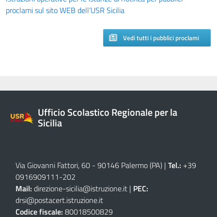
proclami sul sito WEB dell’USR Sicilia
Vedi tutti i pubblici proclami
Ufficio Scolastico Regionale per la
Sicilia
Via Giovanni Fattori, 60 - 90146 Palermo (PA)
|
Tel.:
+39
0916909111
-
202
Mail:
direzione-sicilia@istruzione.it
|
PEC:
drsi@postacert.istruzione.it
Codice fiscale:
80018500829