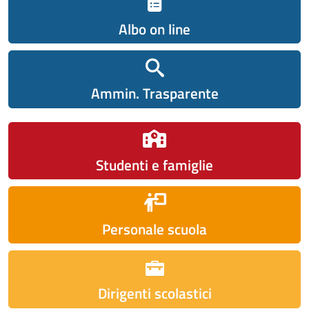
Albo on line
Ammin. Trasparente
Studenti e famiglie
Personale scuola
Dirigenti scolastici