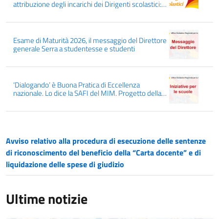
attribuzione degli incarichi dei Dirigenti scolastici:
conferme, mutamenti, mobilità interregionale dal
01/09/2026
Esame di Maturità 2026, il messaggio del Direttore
generale Serra a studentesse e studenti
‘Dialogando’ è Buona Pratica di Eccellenza
nazionale. Lo dice la SAFI del MIM. Progetto della
Rete delle Scuole Dialogiche, capofila l’IC Manzoni
di Ravanusa
Avviso relativo alla procedura di esecuzione delle sentenze
di riconoscimento del beneficio della “Carta docente” e di
liquidazione delle spese di giudizio
Ultime notizie