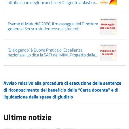
attribuzione degli incarichi dei Dirigenti scolastici:
conferme, mutamenti, mobilità interregionale dal
01/09/2026
Esame di Maturità 2026, il messaggio del Direttore
generale Serra a studentesse e studenti
‘Dialogando’ è Buona Pratica di Eccellenza
nazionale. Lo dice la SAFI del MIM. Progetto della
Rete delle Scuole Dialogiche, capofila l’IC Manzoni
di Ravanusa
Avviso relativo alla procedura di esecuzione delle sentenze
di riconoscimento del beneficio della “Carta docente” e di
liquidazione delle spese di giudizio
Ultime notizie