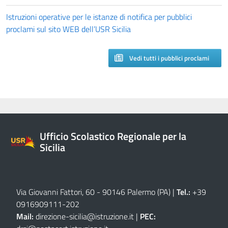
Istruzioni operative per le istanze di notifica per pubblici
proclami sul sito WEB dell’USR Sicilia
Vedi tutti i pubblici proclami
Ufficio Scolastico Regionale per la
Sicilia
Via Giovanni Fattori, 60 - 90146 Palermo (PA)
|
Tel.:
+39
0916909111
-
202
Mail:
direzione-sicilia@istruzione.it
|
PEC: