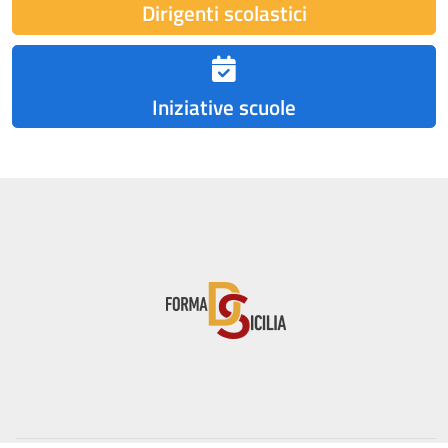
Dirigenti scolastici
Iniziative scuole